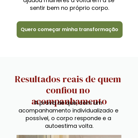
ajudou mulheres a voltarem a se 
sentir bem no próprio corpo.
Quero começar minha transformação
Resultados reais de quem 
confiou no 
acompanhamento
A prova de que, com um 
acompanhamento individualizado e 
possível, o corpo responde e a 
autoestima volta.